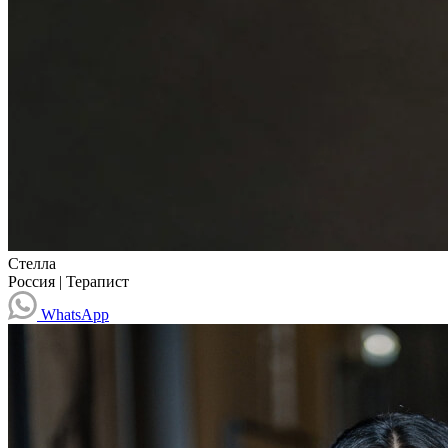
Стелла
Россия
|
Терапист
WhatsApp