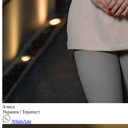
Алиса
Украина
|
Терапист
WhatsApp