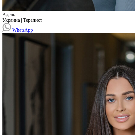
Адель
Украина
|
Терапист
WhatsApp