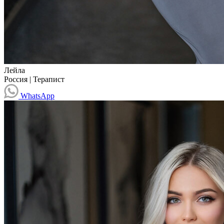
Лейла
Россия
|
Терапист
WhatsApp