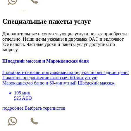
Специальные пакеты услуг
Дополнительные и сопутствующие услуги нельзя приобрести
отдельно. Наши цены указаны в дирхамах ОАЭ и включают
все налоги. Частные уроки и пакеты услуг доступны по
запросу.
Шведский массаж и Марокканская баня
Приобретите наши популярные процедуры по выгодной цене!
Пакетное предложение включает 60-минутную
Марокканскую баню и 60-минутный Шведский массаж.
105 мин
525 AED
подробнее
Выбрать терапистов