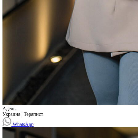
Адель
Украина
|
Терапист
WhatsApp