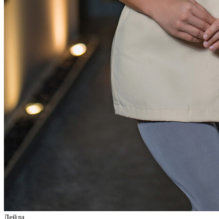
Лейла