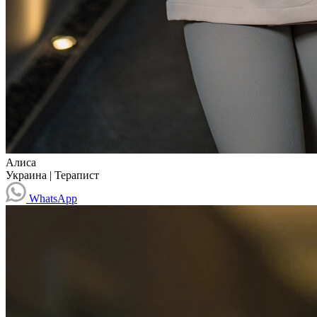
Алиса
Украина
|
Терапист
WhatsApp