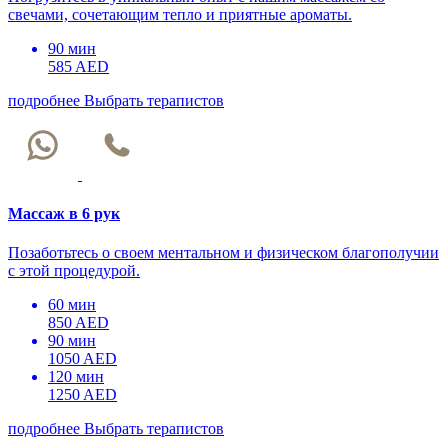
свечами, сочетающим тепло и приятные ароматы.
90 мин
585 AED
подробнее
Выбрать терапистов
Массаж в 6 рук
Позаботьтесь о своем ментальном и физическом благополучии
с этой процедурой.
60 мин
850 AED
90 мин
1050 AED
120 мин
1250 AED
подробнее
Выбрать терапистов