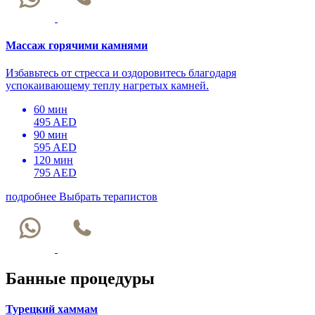
Массаж горячими камнями
Избавьтесь от стресса и оздоровитесь благодаря
успокаивающему теплу нагретых камней.
60 мин
495 AED
90 мин
595 AED
120 мин
795 AED
подробнее
Выбрать терапистов
Банные процедуры
Турецкий хаммам