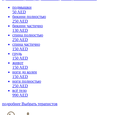
подмышки
50 AED
бикини полностью
250 AED
бикини частично
130 AED
спина полностью
250 AED
спина частично
150 AED
грудь
150 AED
живот
150 AED
ноги до колен
150 AED
ноги полностью
250 AED
всё тело
990 AED
подробнее
Выбрать терапистов