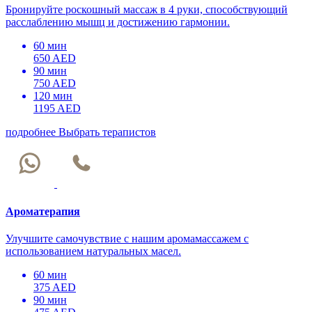
Бронируйте роскошный массаж в 4 руки, способствующий
расслаблению мышц и достижению гармонии.
60 мин
650 AED
90 мин
750 AED
120 мин
1195 AED
подробнее
Выбрать терапистов
Ароматерапия
Улучшите самочувствие с нашим аромамассажем с
использованием натуральных масел.
60 мин
375 AED
90 мин