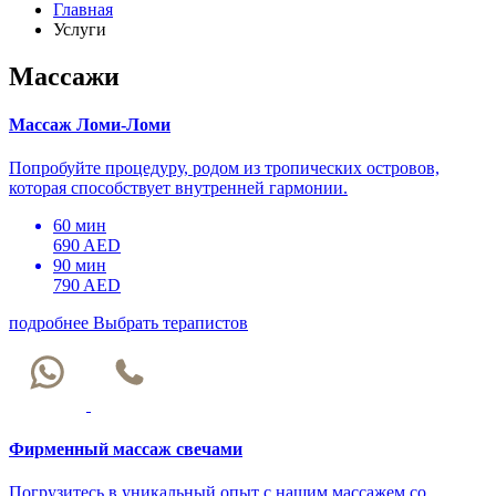
Главная
Услуги
Массажи
Массаж Ломи-Ломи
Попробуйте процедуру, родом из тропических островов,
которая способствует внутренней гармонии.
60 мин
690 AED
90 мин
790 AED
подробнее
Выбрать терапистов
Фирменный массаж свечами
Погрузитесь в уникальный опыт с нашим массажем со