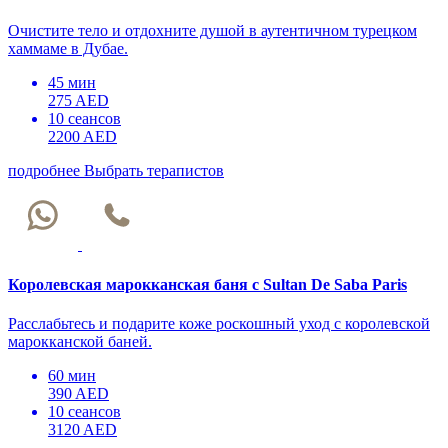
Очистите тело и отдохните душой в аутентичном турецком
хаммаме в Дубае.
45 мин
275 AED
10 сеансов
2200 AED
подробнее
Выбрать терапистов
Королевская марокканская баня с Sultan De Saba Paris
Расслабьтесь и подарите коже роскошный уход с королевской
марокканской баней.
60 мин
390 AED
10 сеансов
3120 AED