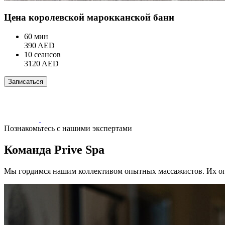
Цена королевской марокканской бани
60 мин
390 AED
10 сеансов
3120 AED
Записаться
Познакомьтесь с нашими экспертами
Команда Prive Spa
Мы гордимся нашим коллективом опытных массажистов. Их оп