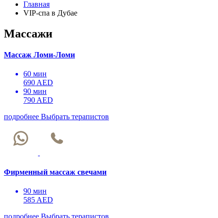
Главная
VIP-спа в Дубае
Массажи
Массаж Ломи-Ломи
60 мин
690 AED
90 мин
790 AED
подробнее
Выбрать терапистов
Фирменный массаж свечами
90 мин
585 AED
подробнее
Выбрать терапистов