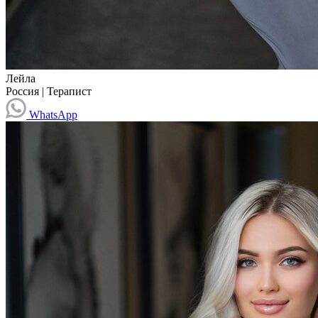
Лейла
Россия
|
Терапист
WhatsApp