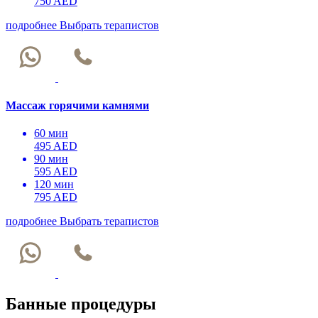
750 AED
подробнее
Выбрать терапистов
Массаж горячими камнями
60 мин
495 AED
90 мин
595 AED
120 мин
795 AED
подробнее
Выбрать терапистов
Банные процедуры