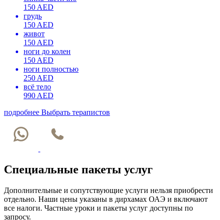
150 AED
грудь
150 AED
живот
150 AED
ноги до колен
150 AED
ноги полностью
250 AED
всё тело
990 AED
подробнее
Выбрать терапистов
Специальные пакеты услуг
Дополнительные и сопутствующие услуги нельзя приобрести
отдельно. Наши цены указаны в дирхамах ОАЭ и включают
все налоги. Частные уроки и пакеты услуг доступны по
запросу.