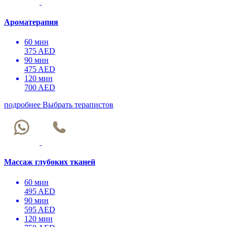
Ароматерапия
60 мин
375 AED
90 мин
475 AED
120 мин
700 AED
подробнее
Выбрать терапистов
Массаж глубоких тканей
60 мин
495 AED
90 мин
595 AED
120 мин