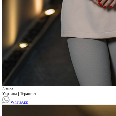
Алиса
Украина
|
Терапист
WhatsApp