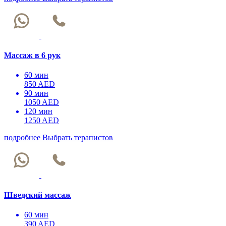
Массаж в 6 рук
60 мин
850 AED
90 мин
1050 AED
120 мин
1250 AED
подробнее
Выбрать терапистов
Шведский массаж
60 мин
390 AED