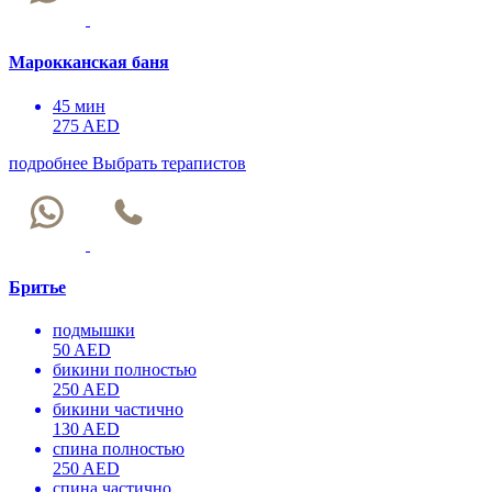
Марокканская баня
45 мин
275 AED
подробнее
Выбрать терапистов
Бритье
подмышки
50 AED
бикини полностью
250 AED
бикини частично
130 AED
спина полностью
250 AED
спина частично