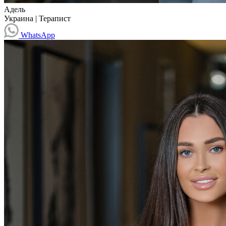
Адель
Украина
|
Терапист
WhatsApp