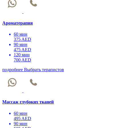
Ароматерапия
60 мин
375 AED
90 мин
475 AED
120 мин
700 AED
подробнее
Выбрать терапистов
Массаж глубоких тканей
60 мин
495 AED
90 мин