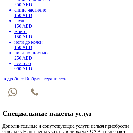
250 AED
спина частично
150 AED
грудь
150 AED
живот
150 AED
ноги до колен
150 AED
ноги полностью
250 AED
всё тело
990 AED
подробнее
Выбрать терапистов
Специальные пакеты услуг
Дополнительные и сопутствующие услуги нельзя приобрести
отдельно. Наши цены указаны в дирхамах ОАЭ и включают