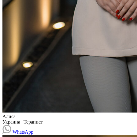
Алиса
Украина
|
Терапист
WhatsApp