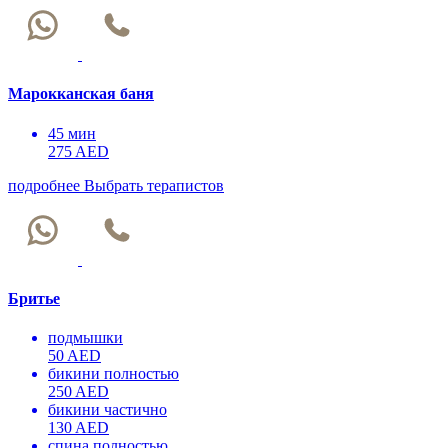
Марокканская баня
45 мин
275 AED
подробнее
Выбрать терапистов
Бритье
подмышки
50 AED
бикини полностью
250 AED
бикини частично
130 AED
спина полностью