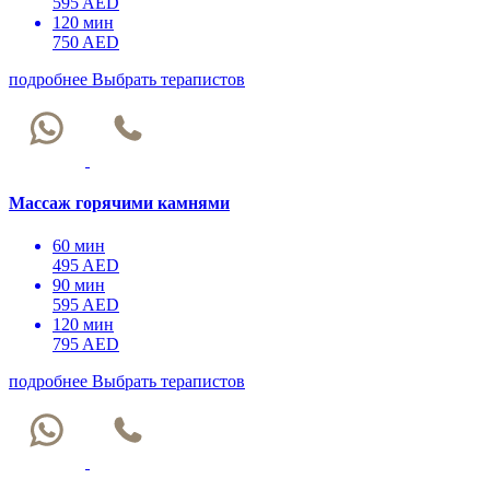
595 AED
120 мин
750 AED
подробнее
Выбрать терапистов
Массаж горячими камнями
60 мин
495 AED
90 мин
595 AED
120 мин
795 AED
подробнее
Выбрать терапистов