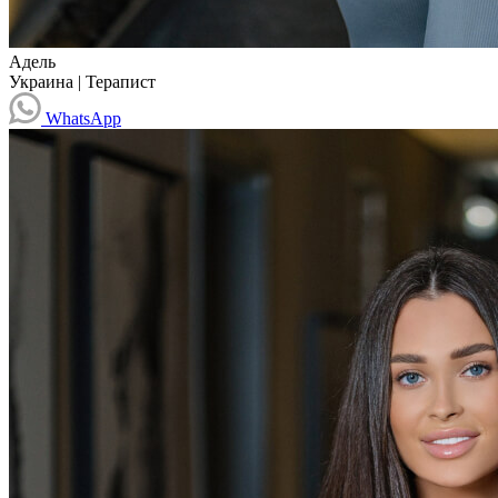
Адель
Украина
|
Терапист
WhatsApp