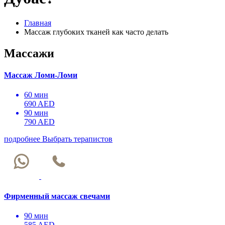
Главная
Массаж глубоких тканей как часто делать
Массажи
Массаж Ломи-Ломи
60 мин
690 AED
90 мин
790 AED
подробнее
Выбрать терапистов
Фирменный массаж свечами
90 мин
585 AED