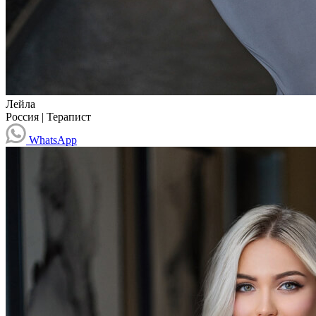
Лейла
Россия
|
Терапист
WhatsApp