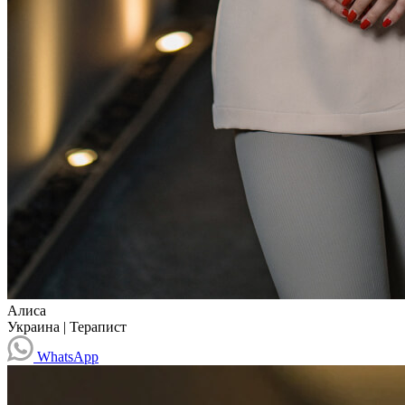
Алиса
Украина
|
Терапист
WhatsApp