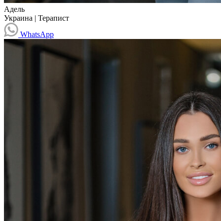
Адель
Украина
|
Терапист
WhatsApp