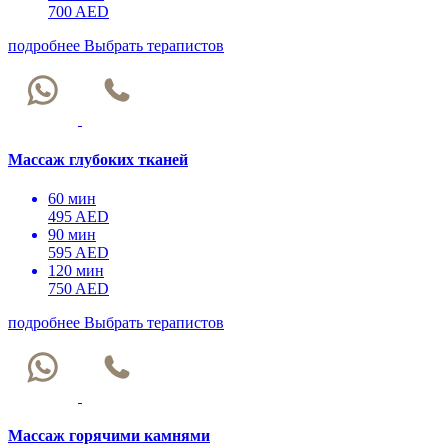
700 AED
подробнее
Выбрать терапистов
Массаж глубоких тканей
60 мин
495 AED
90 мин
595 AED
120 мин
750 AED
подробнее
Выбрать терапистов
Массаж горячими камнями