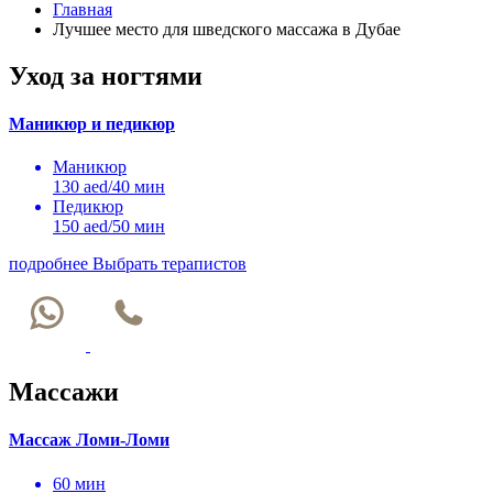
Главная
Лучшее место для шведского массажа в Дубае
Уход за ногтями
Маникюр и педикюр
Маникюр
130 aed/40 мин
Педикюр
150 aed/50 мин
подробнее
Выбрать терапистов
Массажи
Массаж Ломи-Ломи
60 мин