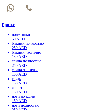
Бритье
подмышки
50 AED
бикини полностью
250 AED
бикини частично
130 AED
спина полностью
250 AED
спина частично
150 AED
грудь
150 AED
живот
150 AED
ноги до колен
150 AED
ноги полностью
250 AED