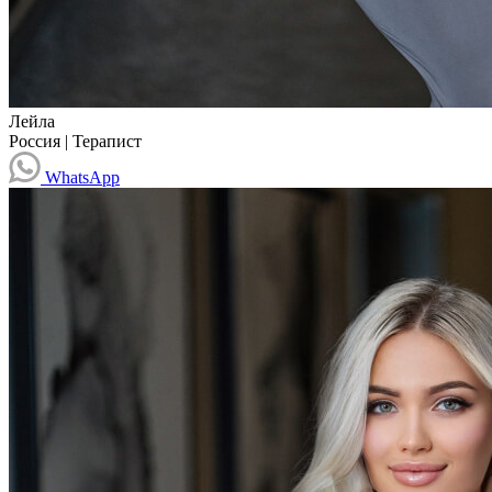
Лейла
Россия
|
Терапист
WhatsApp