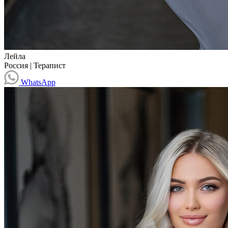
Лейла
Россия
|
Терапист
WhatsApp