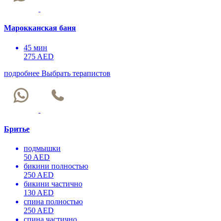
Марокканская баня
45 мин
275 AED
подробнее
Выбрать терапистов
Бритье
подмышки
50 AED
бикини полностью
250 AED
бикини частично
130 AED
спина полностью
250 AED
спина частично