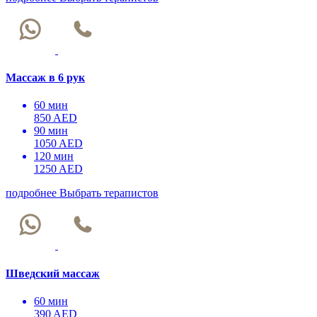
Массаж в 6 рук
60 мин
850 AED
90 мин
1050 AED
120 мин
1250 AED
подробнее
Выбрать терапистов
Шведский массаж
60 мин
390 AED