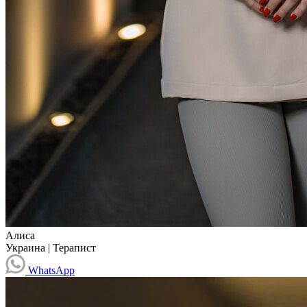
Алиса
Украина
|
Терапист
WhatsApp