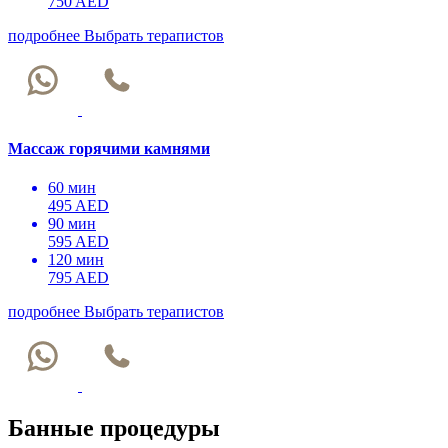
750 AED
подробнее
Выбрать терапистов
Массаж горячими камнями
60 мин
495 AED
90 мин
595 AED
120 мин
795 AED
подробнее
Выбрать терапистов
Банные процедуры