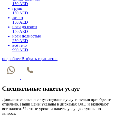
150 AED
грудь
150 AED
живот
150 AED
ноги до колен
150 AED
ноги полностью
250 AED
всё тело
990 AED
подробнее
Выбрать терапистов
Специальные пакеты услуг
Дополнительные и сопутствующие услуги нельзя приобрести
отдельно. Наши цены указаны в дирхамах ОАЭ и включают
все налоги. Частные уроки и пакеты услуг доступны по
запросу.