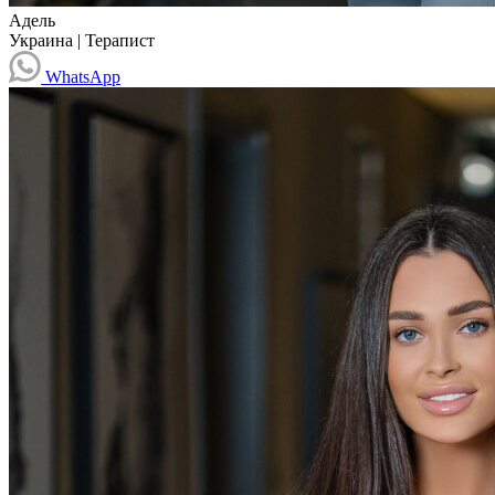
Адель
Украина
|
Терапист
WhatsApp