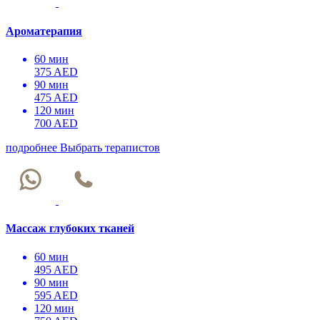
Ароматерапия
60 мин
375 AED
90 мин
475 AED
120 мин
700 AED
подробнее
Выбрать терапистов
Массаж глубоких тканей
60 мин
495 AED
90 мин
595 AED
120 мин