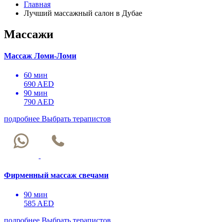
Главная
Лучший массажный салон в Дубае
Массажи
Массаж Ломи-Ломи
60 мин
690 AED
90 мин
790 AED
подробнее
Выбрать терапистов
Фирменный массаж свечами
90 мин
585 AED
подробнее
Выбрать терапистов