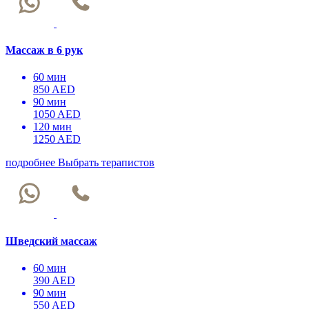
Массаж в 6 рук
60 мин
850 AED
90 мин
1050 AED
120 мин
1250 AED
подробнее
Выбрать терапистов
Шведский массаж
60 мин
390 AED
90 мин
550 AED