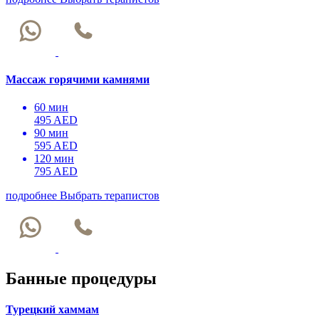
Массаж горячими камнями
60 мин
495 AED
90 мин
595 AED
120 мин
795 AED
подробнее
Выбрать терапистов
Банные процедуры
Турецкий хаммам