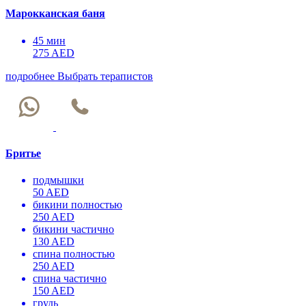
Марокканская баня
45 мин
275 AED
подробнее
Выбрать терапистов
Бритье
подмышки
50 AED
бикини полностью
250 AED
бикини частично
130 AED
спина полностью
250 AED
спина частично
150 AED
грудь