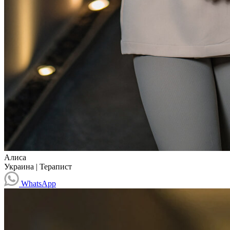
Алиса
Украина
|
Терапист
WhatsApp