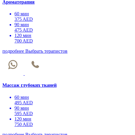
Ароматерапия
60 мин
375 AED
90 мин
475 AED
120 мин
700 AED
подробнее
Выбрать терапистов
Массаж глубоких тканей
60 мин
495 AED
90 мин
595 AED
120 мин
750 AED
подробнее
Выбрать терапистов