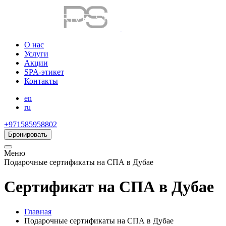
О нас
Услуги
Акции
SPA-этикет
Контакты
en
ru
+971585958802
Бронировать
Меню
Подарочные сертификаты на СПА в Дубае
Сертификат на СПА в Дубае
Главная
Подарочные сертификаты на СПА в Дубае