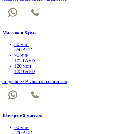
Массаж в 6 рук
60 мин
850 AED
90 мин
1050 AED
120 мин
1250 AED
подробнее
Выбрать терапистов
Шведский массаж
60 мин
390 AED