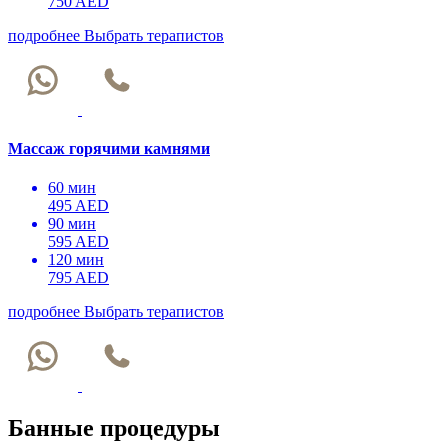
750 AED
подробнее
Выбрать терапистов
Массаж горячими камнями
60 мин
495 AED
90 мин
595 AED
120 мин
795 AED
подробнее
Выбрать терапистов
Банные процедуры