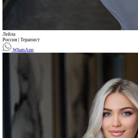
Лейла
Россия
|
Терапист
WhatsApp