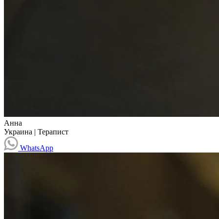
Анна
Украина
|
Терапист
WhatsApp