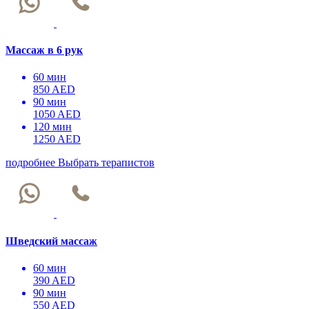
Массаж в 6 рук
60 мин
850 AED
90 мин
1050 AED
120 мин
1250 AED
подробнее
Выбрать терапистов
Шведский массаж
60 мин
390 AED
90 мин
550 AED