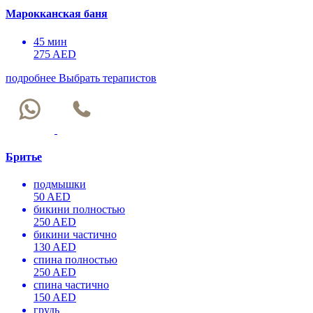
Марокканская баня
45 мин
275 AED
подробнее
Выбрать терапистов
Бритье
подмышки
50 AED
бикини полностью
250 AED
бикини частично
130 AED
спина полностью
250 AED
спина частично
150 AED
грудь