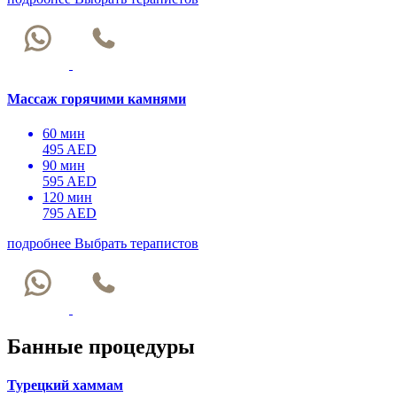
Массаж горячими камнями
60 мин
495 AED
90 мин
595 AED
120 мин
795 AED
подробнее
Выбрать терапистов
Банные процедуры
Турецкий хаммам