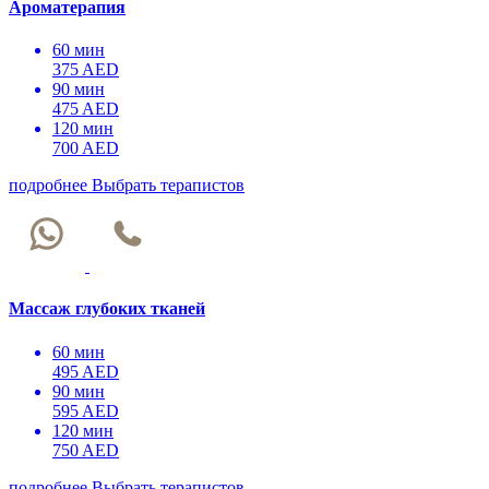
Ароматерапия
60 мин
375 AED
90 мин
475 AED
120 мин
700 AED
подробнее
Выбрать терапистов
Массаж глубоких тканей
60 мин
495 AED
90 мин
595 AED
120 мин
750 AED
подробнее
Выбрать терапистов