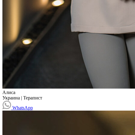
Алиса
Украина
|
Терапист
WhatsApp