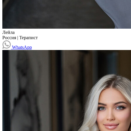
Лейла
Россия
|
Терапист
WhatsApp