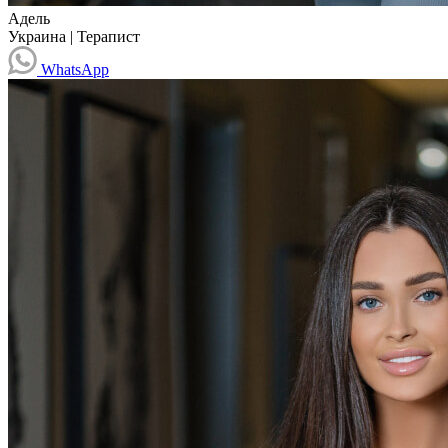
Адель
Украина
|
Терапист
WhatsApp