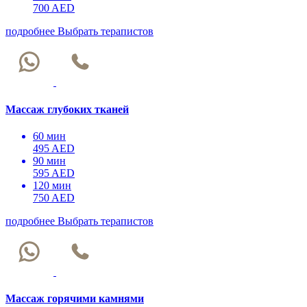
700 AED
подробнее
Выбрать терапистов
Массаж глубоких тканей
60 мин
495 AED
90 мин
595 AED
120 мин
750 AED
подробнее
Выбрать терапистов
Массаж горячими камнями