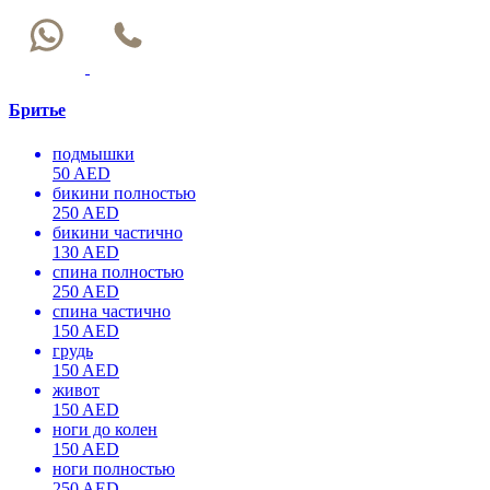
Бритье
подмышки
50 AED
бикини полностью
250 AED
бикини частично
130 AED
спина полностью
250 AED
спина частично
150 AED
грудь
150 AED
живот
150 AED
ноги до колен
150 AED
ноги полностью
250 AED