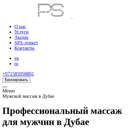
О нас
Услуги
Акции
SPA-этикет
Контакты
en
ru
+971585958802
Бронировать
Меню
Мужской массаж в Дубае
Профессиональный массаж
для мужчин в Дубае