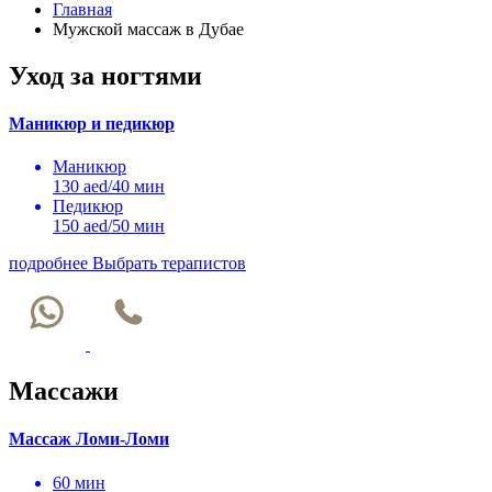
Главная
Мужской массаж в Дубае
Уход за ногтями
Маникюр и педикюр
Маникюр
130 aed/40 мин
Педикюр
150 aed/50 мин
подробнее
Выбрать терапистов
Массажи
Массаж Ломи-Ломи
60 мин