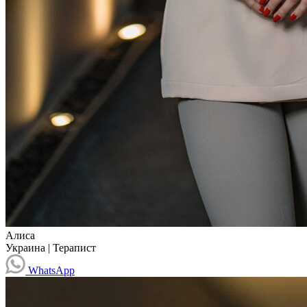
Алиса
Украина
|
Терапист
WhatsApp